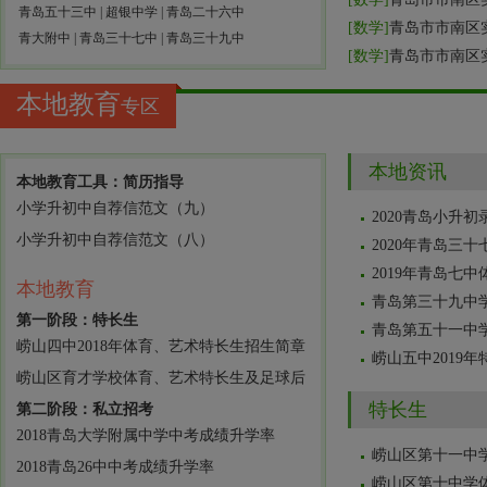
青岛五十三中
|
超银中学
|
青岛二十六中
[
数学
]
青岛市市南区
青大附中
|
青岛三十七中
|
青岛三十九中
[
数学
]
青岛市市南区
本地教育
专区
本地资讯
本地教育工具：简历指导
小学升初中自荐信范文（九）
2020青岛小升
小学升初中自荐信范文（八）
2020年青岛三
2019年青岛七
本地教育
青岛第三十九中
第一阶段：特长生
青岛第五十一中
崂山四中2018年体育、艺术特长生招生简章
崂山五中2019
崂山区育才学校体育、艺术特长生及足球后
特长生
第二阶段：私立招考
2018青岛大学附属中学中考成绩升学率
崂山区第十一中学
2018青岛26中中考成绩升学率
崂山区第十中学