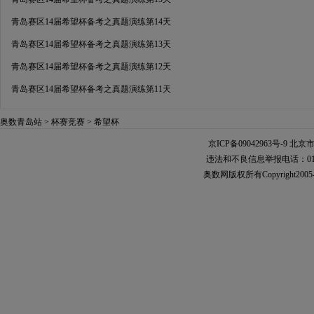
青岛赛区14届希望杯备考之真题演练第14天
青岛赛区14届希望杯备考之真题演练第13天
青岛赛区14届希望杯备考之真题演练第12天
青岛赛区14届希望杯备考之真题演练第11天
奥数青岛站
>
杯赛竞赛
>
希望杯
京ICP备09042963号-9
北京市
违法和不良信息举报电话：010-567
奥数网版权所有Copyright2005-2021 