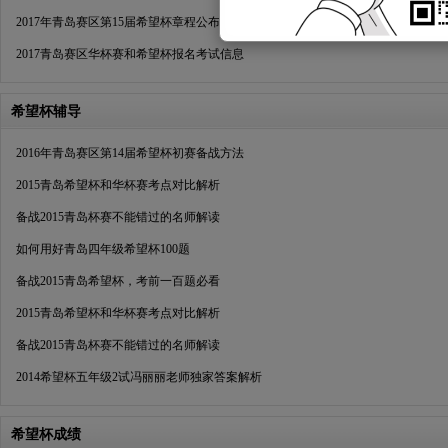
2017年青岛赛区第15届希望杯章程公布
2017青岛赛区华杯赛和希望杯报名考试信息
希望杯辅导
2016年青岛赛区第14届希望杯初赛备战方法
2015青岛希望杯和华杯赛考点对比解析
备战2015青岛杯赛不能错过的名师解读
如何用好青岛四年级希望杯100题
备战2015青岛希望杯，考前一百题必看
2015青岛希望杯和华杯赛考点对比解析
备战2015青岛杯赛不能错过的名师解读
2014希望杯五年级2试冯丽丽老师独家答案解析
希望杯成绩