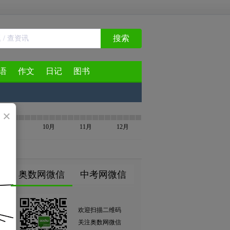
搜索
语
作文
日记
图书
×
9月
10月
11月
12月
奥数网微信
中考网微信
欢迎扫描二维码
关注奥数网微信