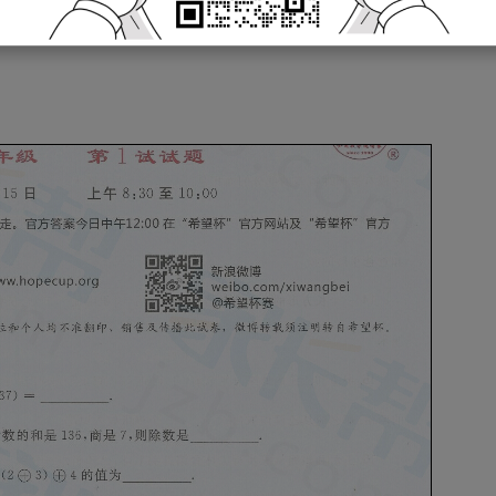
公布希望杯各年级试题和解析，供所有青岛希望杯初试的考生参考，更