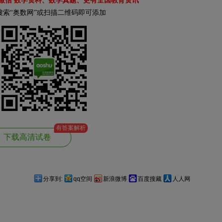
微信 数学资料、数学真题、更有全国教育资讯
搜索“奥数网”或扫描二维码即可添加
有答案解析
下载高清试卷
分享到:
qq空间
新浪微博
百度搜藏
人人网