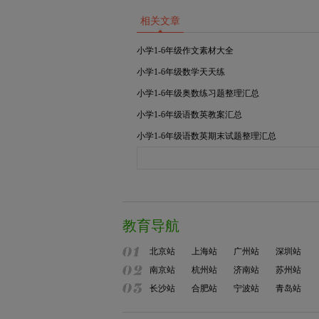
相关文章
小学1-6年级作文素材大全
小学1-6年级数学天天练
小学1-6年级奥数练习题整理汇总
小学1-6年级语数英教案汇总
小学1-6年级语数英期末试题整理汇总
教育导航
北京站
上海站
广州站
深圳站
南京站
杭州站
济南站
苏州站
长沙站
合肥站
宁波站
青岛站