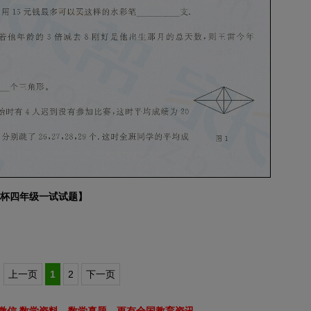
希望杯四年级一试试题】
上一页
1
2
下一页