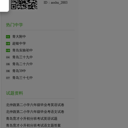
ID：aoshu_2003
热门中学
青大附中
超银中学
青岛实验初中
青岛三十九中
青岛二十六中
青岛59中
青岛三十七中
试题资料
北仲路第二小学六年级毕业考英语试卷
北仲路第二小学六年级毕业考语文试卷
青岛育才小升初分班考试英语试题
青岛育才小升初分班考试语文题答案