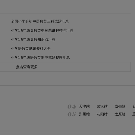
全国小学升初中语数英三科试题汇总
小学1-6年级奥数类型例题讲解整理汇总
小学1-6年级奥数知识点汇总
小学语数英试题资料大全
小学1-6年级语数英期中试题整理汇总
点击查看更多
天津站
武汉站
成都站
郑州站
沈阳站
太原站