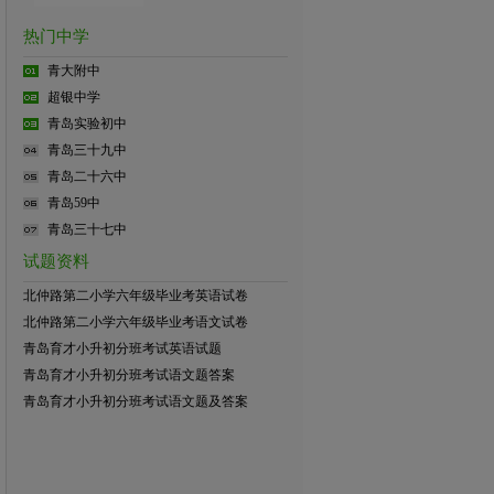
热门中学
青大附中
超银中学
青岛实验初中
青岛三十九中
青岛二十六中
青岛59中
青岛三十七中
试题资料
北仲路第二小学六年级毕业考英语试卷
北仲路第二小学六年级毕业考语文试卷
青岛育才小升初分班考试英语试题
青岛育才小升初分班考试语文题答案
青岛育才小升初分班考试语文题及答案