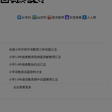
分享到:
qq空间
新浪微博
百度搜藏
人人网
全国小学升初中语数英三科试题汇总
小学1-6年级奥数类型例题讲解整理汇总
小学1-6年级奥数知识点汇总
小学语数英试题资料大全
小学1-6年级语数英期中试题整理汇总
点击查看更多