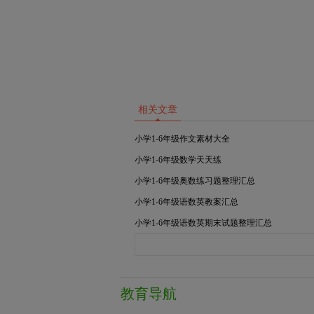
相关文章
小学1-6年级作文素材大全
小学1-6年级数学天天练
小学1-6年级奥数练习题整理汇总
小学1-6年级语数英教案汇总
小学1-6年级语数英期末试题整理汇总
教育导航