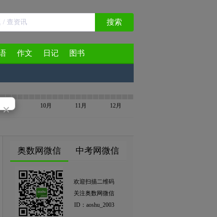
搜索
语
作文
日记
图书
×
9月
10月
11月
12月
奥数网微信
中考网微信
欢迎扫描二维码
关注奥数网微信
ID：aoshu_2003