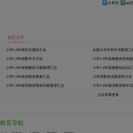
分享到:
qq
相关文章
小学1-6年级作文素材大全
全国小学升初中语数英三
小学1-6年级数学天天练
小学1-6年级奥数类型例
小学1-6年级奥数练习题整理汇总
小学1-6年级奥数知识点
小学1-6年级语数英教案汇总
小学语数英试题资料大全
小学1-6年级语数英期末试题整理汇总
小学1-6年级语数英期中
点击查看更多
教育导航