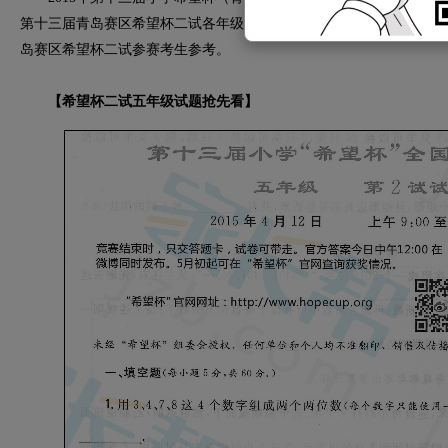
第十三届青岛赛区希望杯二试各年级的试题和答案。下面是2015年
岛赛区希望杯二试参赛考生参考。
【希望杯二试五年级试题抢先看】